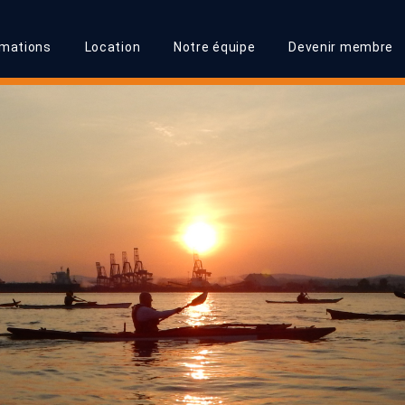
rmations
Location
Notre équipe
Devenir membre