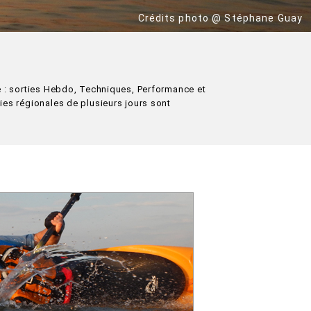
Crédits photo @ Stéphane Guay
e : sorties Hebdo, Techniques, Performance et
ies régionales de plusieurs jours sont