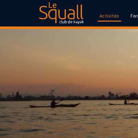
Activités
Fo