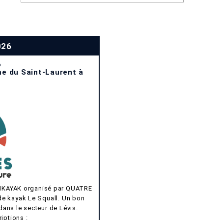
026
6
me du Saint-Laurent à
TIKAYAK organisé par QUATRE
de kayak Le Squall. Un bon
dans le secteur de Lévis.
iptions :