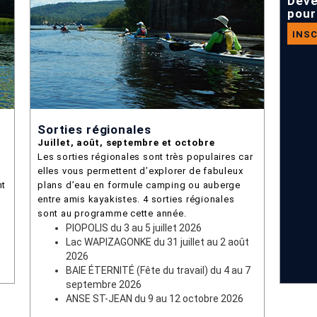
Dev
pour
INSC
Sorties régionales
Juillet, août, septembre et octobre
Les sorties régionales sont très populaires car
elles vous permettent d’explorer de fabuleux
nt
plans d’eau en formule camping ou auberge
entre amis kayakistes. 4 sorties régionales
sont au programme cette année.
PIOPOLIS du 3 au 5 juillet 2026
Lac WAPIZAGONKE du 31 juillet au 2 août
2026
BAIE ÉTERNITÉ (Fête du travail) du 4 au 7
septembre 2026
ANSE ST-JEAN du 9 au 12 octobre 2026